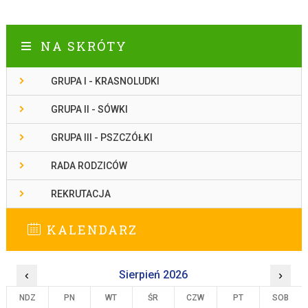
NA SKRÓTY
GRUPA I - KRASNOLUDKI
GRUPA II - SÓWKI
GRUPA III - PSZCZÓŁKI
RADA RODZICÓW
REKRUTACJA
KALENDARZ
‹
Sierpień 2026
›
NDZ
PN
WT
ŚR
CZW
PT
SOB