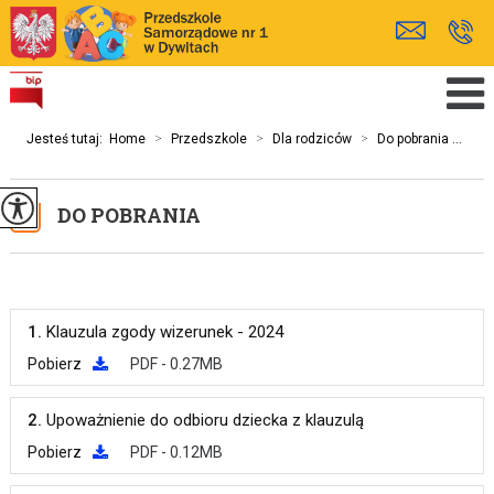
Jesteś tutaj:
Home
>
Przedszkole
>
Dla rodziców
>
Do pobrania ...
DO POBRANIA
1.
Klauzula zgody wizerunek - 2024
Pobierz
PDF - 0.27MB
2.
Upoważnienie do odbioru dziecka z klauzulą
Pobierz
PDF - 0.12MB