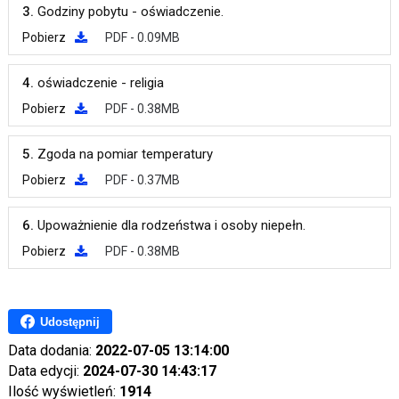
3.
Godziny pobytu - oświadczenie.
Pobierz
PDF - 0.09MB
4.
oświadczenie - religia
Pobierz
PDF - 0.38MB
5.
Zgoda na pomiar temperatury
Pobierz
PDF - 0.37MB
6.
Upoważnienie dla rodzeństwa i osoby niepełn.
Pobierz
PDF - 0.38MB
Udostępnij
Data dodania:
2022-07-05 13:14:00
Data edycji:
2024-07-30 14:43:17
Ilość wyświetleń:
1914