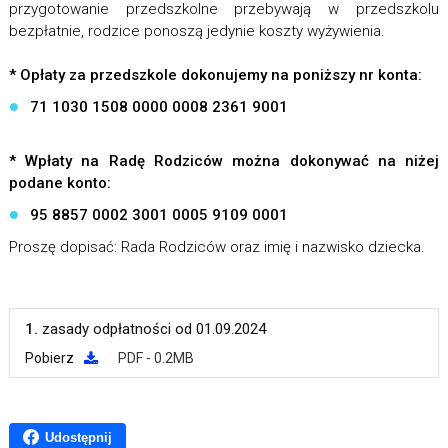
przygotowanie przedszkolne przebywają w przedszkolu
bezpłatnie, rodzice ponoszą jedynie koszty wyżywienia.
* Opłaty za przedszkole dokonujemy na poniższy nr konta:
71 1030 1508 0000 0008 2361 9001
* Wpłaty na Radę Rodziców można dokonywać na niżej
podane konto:
95 8857 0002 3001 0005 9109 0001
Proszę dopisać: Rada Rodziców oraz imię i nazwisko dziecka.
1.
zasady odpłatności od 01.09.2024
Pobierz
PDF - 0.2MB
Udostępnij