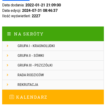
Data dodania:
2022-01-21 21:09:00
Data edycji:
2024-07-31 08:46:37
Ilość wyświetleń:
2227
NA SKRÓTY
GRUPA I - KRASNOLUDKI
GRUPA II - SÓWKI
GRUPA III - PSZCZÓŁKI
RADA RODZICÓW
REKRUTACJA
KALENDARZ