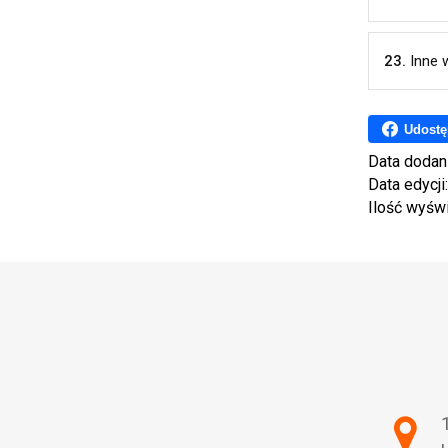
23.
Inne 
Udostę
Data dodan
Data edycji
Ilość wyśw