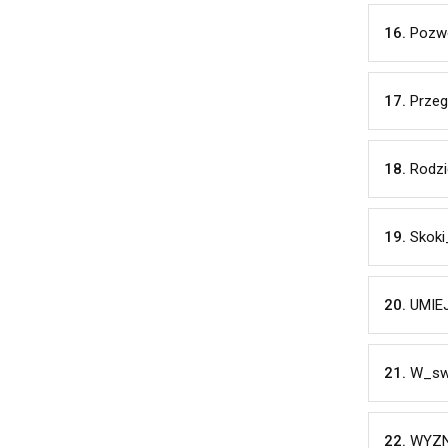
16.
Pozw
17.
Przeg
18.
Rodzi
19.
Skoki
20.
UMIE
21.
W_swi
22.
WYZN