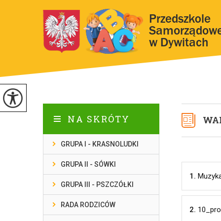
NA SKRÓTY
WA
GRUPA I - KRASNOLUDKI
GRUPA II - SÓWKI
1.
Muzyka
GRUPA III - PSZCZÓŁKI
RADA RODZICÓW
2.
10_pro