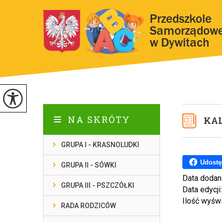
NA SKRÓTY
KA
GRUPA I - KRASNOLUDKI
Udostę
GRUPA II - SÓWKI
Data dodan
GRUPA III - PSZCZÓŁKI
Data edycji
Ilość wyśw
RADA RODZICÓW