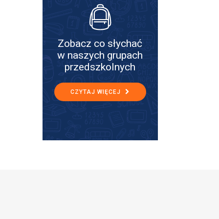
Zobacz co słychać
w naszych grupach
przedszkolnych
CZYTAJ WIĘCEJ