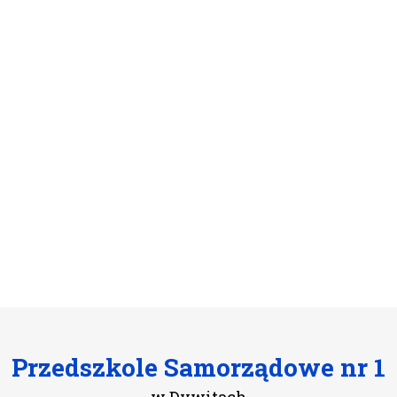
Przedszkole Samorządowe nr 1
w Dywitach