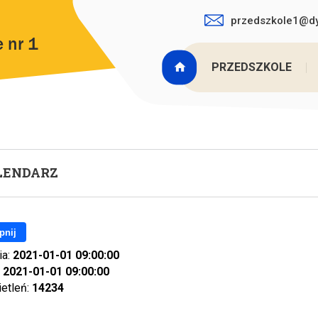
przedszkole1@dy
PRZEDSZKOLE
LENDARZ
pnij
ia:
2021-01-01 09:00:00
:
2021-01-01 09:00:00
ietleń:
14234