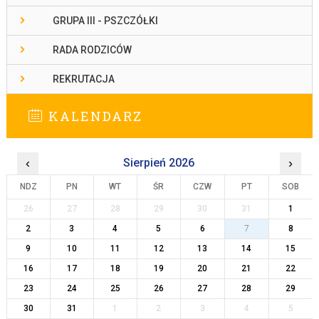
GRUPA III - PSZCZÓŁKI
RADA RODZICÓW
REKRUTACJA
KALENDARZ
‹
Sierpień 2026
›
NDZ
PN
WT
ŚR
CZW
PT
SOB
26
27
28
29
30
31
1
2
3
4
5
6
7
8
9
10
11
12
13
14
15
16
17
18
19
20
21
22
23
24
25
26
27
28
29
30
31
1
2
3
4
5