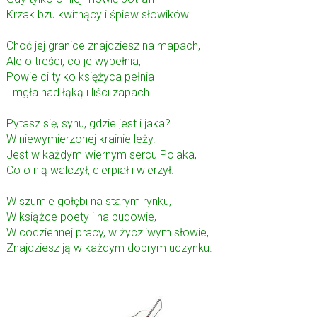
Krzak bzu kwitnący i śpiew słowików.
Choć jej granice znajdziesz na mapach,
Ale o treści, co je wypełnia,
Powie ci tylko księżyca pełnia
I mgła nad łąką i liści zapach.
Pytasz się, synu, gdzie jest i jaka?
W niewymierzonej krainie leży.
Jest w każdym wiernym sercu Polaka,
Co o nią walczył, cierpiał i wierzył.
W szumie gołębi na starym rynku,
W książce poety i na budowie,
W codziennej pracy, w życzliwym słowie,
Znajdziesz ją w każdym dobrym uczynku.