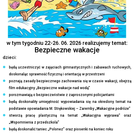
w tym tygodniu
22-26. 06. 2026
realizujemy temat:
Bezpieczne wakacje
dzieci:
będą uczestniczyć w zajęciach gimnastycznych i zabawach ruchowych,
doskonaląc sprawność fizyczną i orientację w przestrzeni
poznają zasady bezpiecznego zachowania się w czasie wakacji, obejrzą
film edukacyjny „Bezpieczne wakacje nad wodą”
porozmawiają o bezpieczeństwie z zaproszonymi policjantami
będą doskonaliły umiejętność wypowiadania się na określony temat na
podstawie opowiadania M. Strękowskiej – Zaremby „Wakacyjne podróże”
stworzą pracę plastyczną na temat „Wakacyjna wyprawa” oraz
„Wspomnienia z przedszkola”
będą doskonalić taniec „Polonez” oraz piosenki na koniec roku