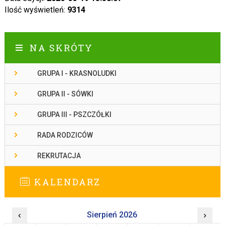
Ilość wyświetleń:
9314
NA SKRÓTY
GRUPA I - KRASNOLUDKI
GRUPA II - SÓWKI
GRUPA III - PSZCZÓŁKI
RADA RODZICÓW
REKRUTACJA
KALENDARZ
‹
Sierpień 2026
›